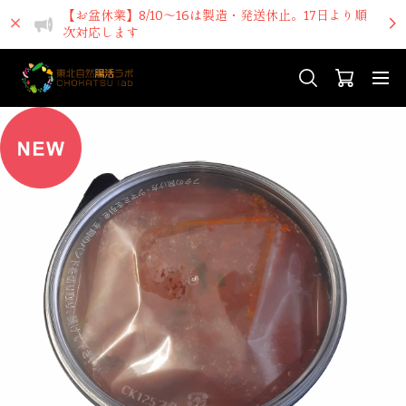
【お盆休業】8/10～16は製造・発送休止。17日より順
次対応します