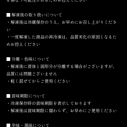
を損なう可能性があるためお控えください
■ 解凍後の取り扱いについて
・解凍後は冷蔵保存のうえ、お早めにお召し上がりくださ
い
・一度解凍した商品の再冷凍は、品質劣化の原因となるた
めお控えください
■ 分離・色味について
・解凍後に液体と固形分が分離する場合がございますが、
品質には問題ございません
・軽く混ぜてからご使用ください
■ 賞味期限について
・冷凍保存時の賞味期限を表示しております
・解凍後は賞味期限に関わらず、お早めにご使用ください
■ 辛味・風味について