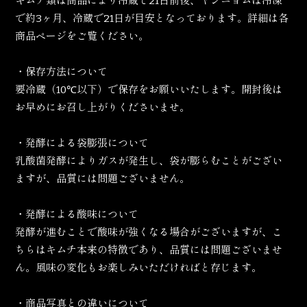
キムチ類は商品により冷蔵で21日前後、ヤンニョムは冷凍
で約3ヶ月、冷蔵で21日が目安となっております。詳細は各
商品ページをご覧ください。
・保存方法について
要冷蔵（10℃以下）で保存をお願いいたします。開封後は
お早めにお召し上がりくださいませ。
・発酵による袋膨張について
乳酸菌発酵によりガスが発生し、袋が膨らむことがござい
ますが、品質には問題ございません。
・発酵による酸味について
発酵が進むことで酸味が強くなる場合がございますが、こ
ちらはキムチ本来の特徴であり、品質には問題ございませ
ん。風味の変化もお楽しみいただければと存じます。
・商品写真との違いについて