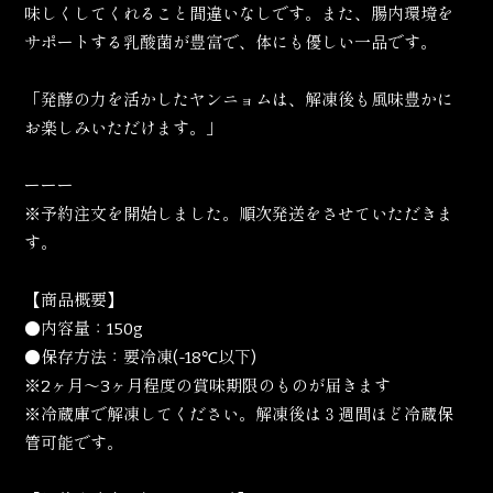
味しくしてくれること間違いなしです。また、腸内環境を
サポートする乳酸菌が豊富で、体にも優しい一品です。
「発酵の力を活かしたヤンニョムは、解凍後も風味豊かに
お楽しみいただけます。」
ーーー
※予約注文を開始しました。順次発送をさせていただきま
す。
【商品概要】
●内容量：150g
●保存方法：要冷凍(-18℃以下)
※2ヶ月〜3ヶ月程度の賞味期限のものが届きます
※冷蔵庫で解凍してください。解凍後は３週間ほど冷蔵保
管可能です。