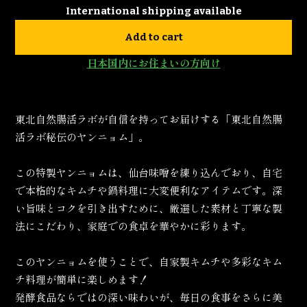
International shipping available
Add to cart
日本国内にお住まいの方向け
東北自然腸活ラボが自信を持ってお届けする「東北自然腸
活ラボ秘伝のヤンニョム」。
この特製ヤンニョムは、仙台味噌を練り込んでおり、自宅
で本格的なキムチや鍋料理に大変便利なアイテムです。深
い旨味とコクを引き出すために、厳選した素材と丁寧な製
法にこだわり、家庭での食卓を華やかに彩ります。
このヤンニョムを使うことで、自家製キムチや多彩なキム
チ料理が簡単に楽しめます！
発酵食品ならではの深い味わいが、毎日の食事をさらに美