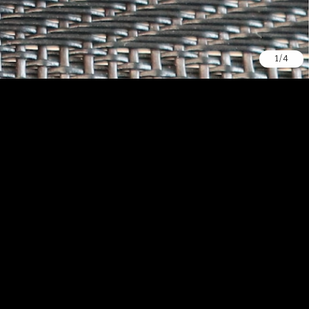
1
/
4