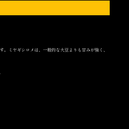
です。ミヤギシロメは、一般的な大豆よりも甘みが強く、
。