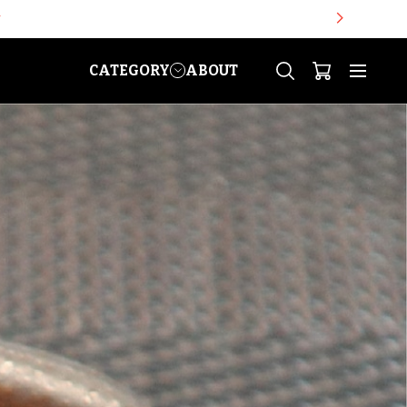
す
CATEGORY
ABOUT