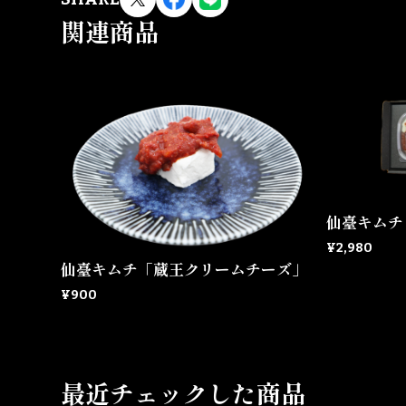
関連商品
仙臺キムチ
¥2,980
仙臺キムチ「蔵王クリームチーズ」
¥900
最近チェックした商品