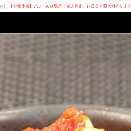
【お盆休業】8/10～16は製造・発送休止。17日より順次対応しま