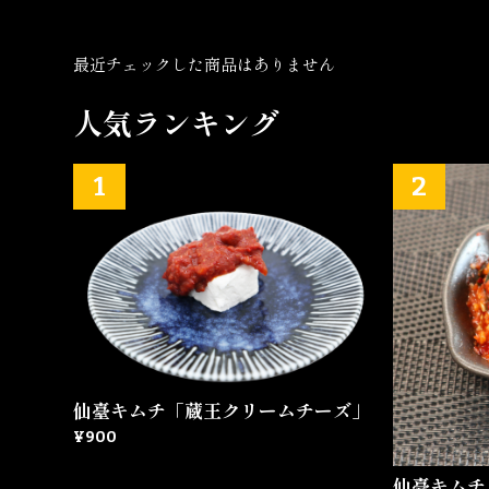
最近チェックした商品はありません
人気ランキング
仙臺キムチ「蔵王クリームチーズ」
¥900
仙臺キムチ