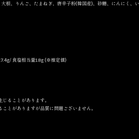
造)、大根、りんご、たまねぎ、唐辛子粉(韓国産)、砂糖、にんにく
7.4g/ 食塩相当量1.8g (※推定値)
生じることがあります。
ることがありますが品質に問題ございません。