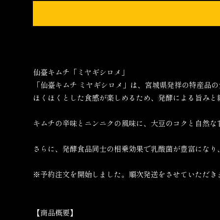
仙臺キムチ「ミヤギシロメ」
「仙臺キムチ ミヤギシロメ」は、宮城県発祥の特産品
ほくほくとした食感が楽しめるため、発酵による旨みと
キムチの辛味とニンニクの風味に、大豆のコクと自然な
さらに、発酵食品同士の相乗効果で乳酸菌が豊富になり
※予約注文を開始しました。順次発送をさせていただき
【商品概要】