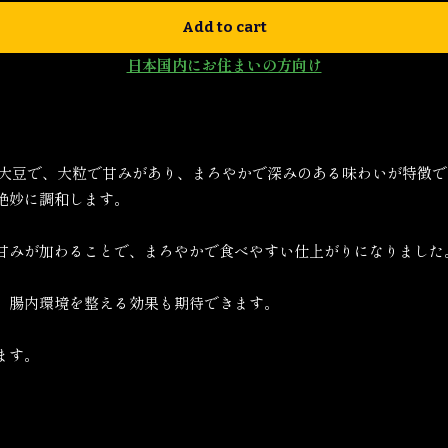
Add to cart
日本国内にお住まいの方向け
の大豆で、大粒で甘みがあり、まろやかで深みのある味わいが特徴
絶妙に調和します。
甘みが加わることで、まろやかで食べやすい仕上がりになりました
、腸内環境を整える効果も期待できます。
ます。