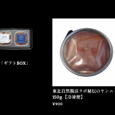
「ギフトBOX」
東北自然腸活ラボ秘伝のヤンニ
150g 【冷凍便】
¥900