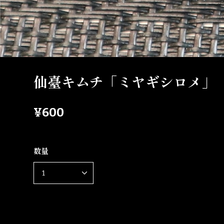
仙臺キムチ「ミヤギシロメ」
¥600
数量